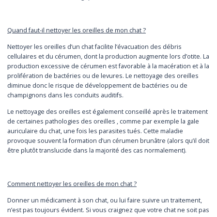
Quand faut-il nettoyer les oreilles de mon chat ?
Nettoyer les oreilles d’un chat facilite l’évacuation des débris
cellulaires et du cérumen, dont la production augmente lors d’otite. La
production excessive de cérumen est favorable à la macération et à la
prolifération de bactéries ou de levures. Le nettoyage des oreilles
diminue donc le risque de développement de bactéries ou de
champignons dans les conduits auditifs.
Le nettoyage des oreilles est également conseillé après le traitement
de certaines pathologies des oreilles , comme par exemple la gale
auriculaire du chat, une fois les parasites tués. Cette maladie
provoque souvent la formation d’un cérumen brunâtre (alors qu’il doit
être plutôt translucide dans la majorité des cas normalement).
Comment nettoyer les oreilles de mon chat ?
Donner un médicament à son chat, ou lui faire suivre un traitement,
n’est pas toujours évident. Si vous craignez que votre chat ne soit pas