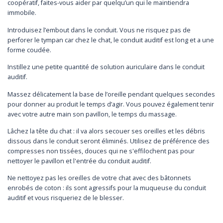
coopératif, faites-vous aider par quelqu’un qui le maintiendra
immobile.
Introduisez l’embout dans le conduit. Vous ne risquez pas de
perforer le tympan car chez le chat, le conduit auditif est long et a une
forme coudée.
Instillez une petite quantité de solution auriculaire dans le conduit
auditif.
Massez délicatement la base de l’oreille pendant quelques secondes
pour donner au produit le temps d’agir. Vous pouvez également tenir
avec votre autre main son pavillon, le temps du massage.
Lâchez la tête du chat : il va alors secouer ses oreilles et les débris
dissous dans le conduit seront éliminés. Utilisez de préférence des
compresses non tissées, douces qui ne s'effilochent pas pour
nettoyer le pavillon et l'entrée du conduit auditif.
Ne nettoyez pas les oreilles de votre chat avec des bâtonnets
enrobés de coton : ils sont agressifs pour la muqueuse du conduit
auditif et vous risqueriez de le blesser.