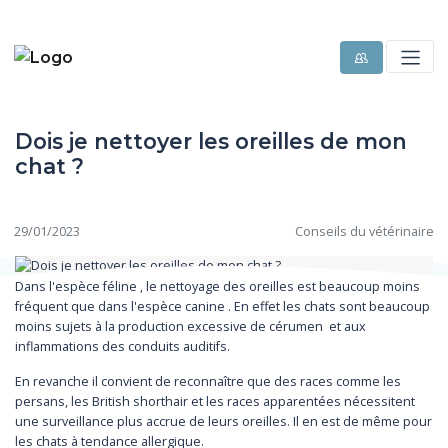
Dois je nettoyer les oreilles de mon
chat ?
29/01/2023
Conseils du vétérinaire
Dans l'espèce féline , le nettoyage des oreilles est beaucoup moins
fréquent que dans l'espèce canine . En effet les chats sont beaucoup
moins sujets à la production excessive de cérumen et aux
inflammations des conduits auditifs.
En revanche il convient de reconnaître que des races comme les
persans, les British shorthair et les races apparentées nécessitent
une surveillance plus accrue de leurs oreilles. Il en est de même pour
les chats à tendance allergique.