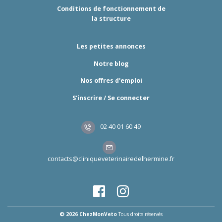
Conditions de fonctionnement de
la structure
Les petites annonces
Notre blog
Nos offres d'emploi
S'inscrire / Se connecter
02 40 01 60 49
contacts@cliniqueveterinairedelhermine.fr
© 2026 ChezMonVeto
Tous droits réservés