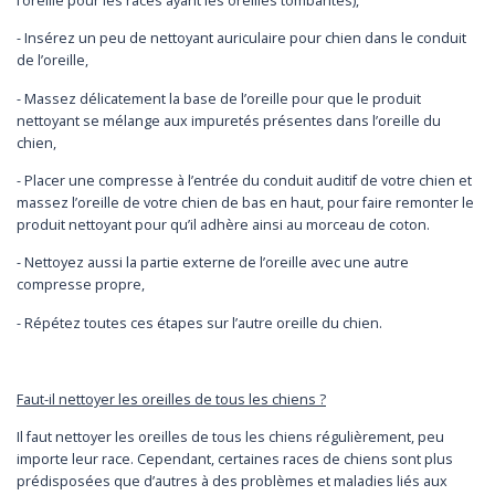
l’oreille pour les races ayant les oreilles tombantes),
- Insérez un peu de nettoyant auriculaire pour chien dans le conduit
de l’oreille,
- Massez délicatement la base de l’oreille pour que le produit
nettoyant se mélange aux impuretés présentes dans l’oreille du
chien,
- Placer une compresse
à l’entrée du conduit auditif de votre chien et
massez l’oreille de votre chien de bas en haut, pour faire remonter le
produit nettoyant pour qu’il adhère ainsi au morceau de coton.
- Nettoyez aussi la partie externe de l’oreille avec une autre
compresse propre,
- Répétez toutes ces étapes sur l’autre oreille du chien.
Faut-il nettoyer les oreilles de tous les chiens ?
Il faut nettoyer les oreilles de tous les chiens régulièrement, peu
importe leur race. Cependant, certaines races de chiens sont plus
prédisposées que d’autres à des problèmes et maladies liés aux