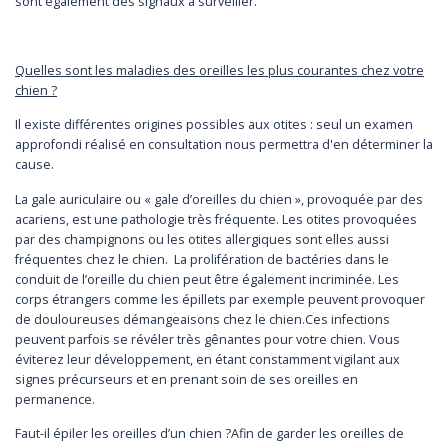
sont
également
des signaux à surveiller.
Quelles sont les maladies des oreilles les plus courantes chez votre
chien ?
Il existe différentes origines possibles aux otites : seul un examen
approfondi réalisé en consultation nous permettra d'en déterminer la
cause.
La gale auriculaire ou « gale d’oreilles du chien », provoquée par des
acariens, est une pathologie très fréquente.
Les otites provoquées
par des champignons ou les otites allergiques sont elles aussi
fréquentes chez le chien. La prolifération de bactéries dans le
conduit de l’oreille du chien peut être également incriminée. Les
corps étrangers comme les épillets par exemple peuvent provoquer
de douloureuses démangeaisons chez le chien.Ces infections
peuvent parfois se révéler très gênantes pour votre chien. Vous
éviterez leur développement, en étant constamment vigilant aux
signes précurseurs et en prenant soin de ses oreilles en
permanence.
Faut-il épiler les oreilles d’un chien ?Afin de garder les oreilles de