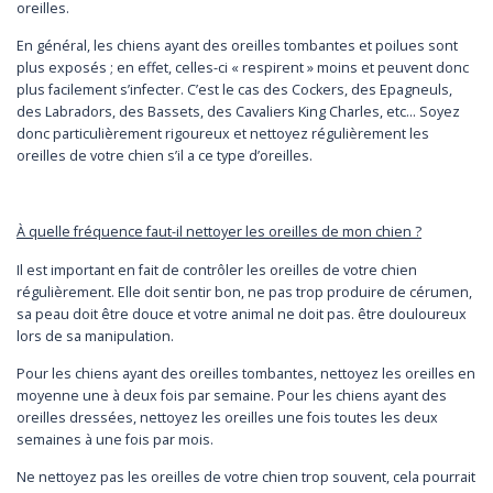
oreilles.
En général, les chiens ayant des oreilles tombantes et poilues sont
plus exposés ; en effet, celles-ci « respirent » moins et peuvent donc
plus facilement s’infecter. C’est le cas des Cockers, des Epagneuls,
des Labradors, des Bassets, des Cavaliers King Charles, etc… Soyez
donc particulièrement rigoureux et nettoyez régulièrement les
oreilles de votre chien s’il a ce type d’oreilles.
À quelle fréquence faut-il nettoyer les oreilles de mon chien ?
Il est important en fait de contrôler les oreilles de votre chien
régulièrement. Elle doit sentir bon, ne pas trop produire de cérumen,
sa peau doit être douce et votre animal ne doit pas. être douloureux
lors de sa manipulation.
Pour les chiens ayant des oreilles tombantes, nettoyez les oreilles en
moyenne une à deux fois par semaine. Pour les chiens ayant des
oreilles dressées, nettoyez les oreilles une fois toutes les deux
semaines à une fois par mois.
Ne nettoyez pas les oreilles de votre chien trop souvent, cela pourrait